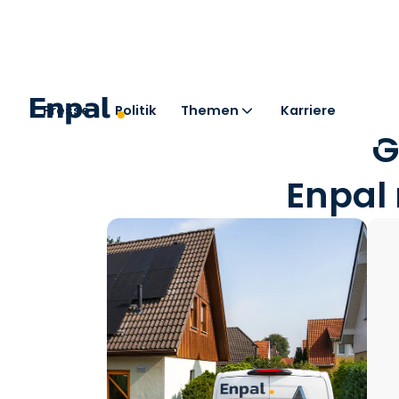
Presse
Politik
Themen
Karriere
G
Enpal