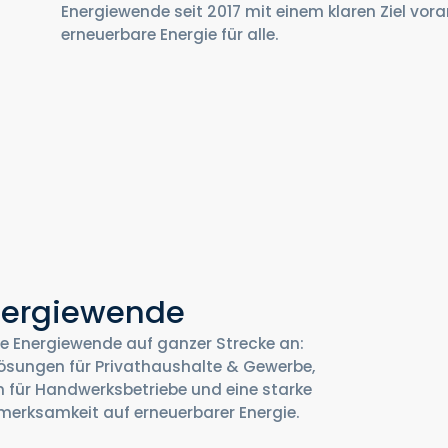
Energiewende seit 2017 mit einem klaren Ziel vora
erneuerbare Energie für alle.
nergiewende
ie Energiewende auf ganzer Strecke an:
lösungen für Privathaushalte & Gewerbe,
 für Handwerksbetriebe und eine starke
erksamkeit auf erneuerbarer Energie.