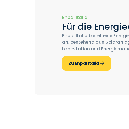
Enpal Italia
Für die Energie
Enpal Italia bietet eine Energ
an, bestehend aus Solaranla
Ladestation und Energieman
Zu Enpal Italia