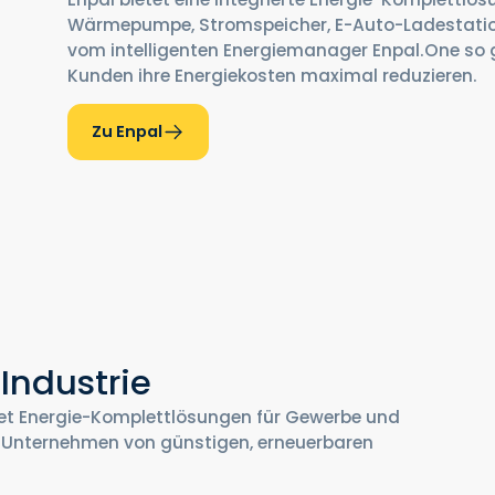
Wärmepumpe, Stromspeicher, E-Auto-Ladestation
vom intelligenten Energiemanager Enpal.One so 
Kunden ihre Energiekosten maximal reduzieren.
Zu Enpal
Industrie
tet Energie-Komplettlösungen für Gewerbe und
h Unternehmen von günstigen, erneuerbaren