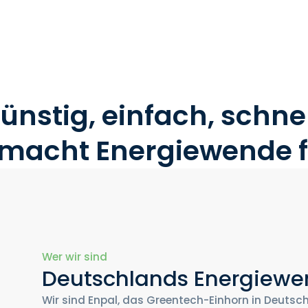
ünstig, einfach, schnel
 macht Energiewende fü
Wer wir sind
Deutschlands Energiewe
Wir sind Enpal, das Greentech-Einhorn in Deutschl