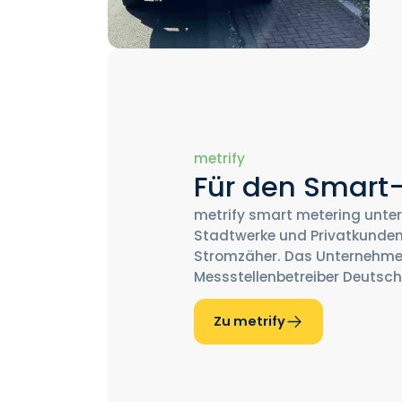
metrify
Für den Smart
metrify smart metering unter
Stadtwerke und Privatkunden 
Stromzäher. Das Unternehmen
Messstellenbetreiber Deutsch
Zu metrify