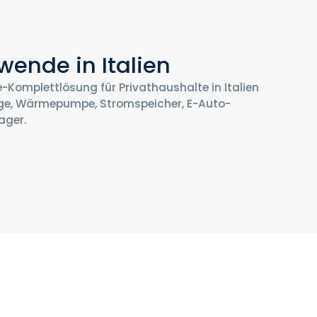
wende in Italien
ie-Komplettlösung für Privathaushalte in Italien
ge, Wärmepumpe, Stromspeicher, E-Auto-
ager.