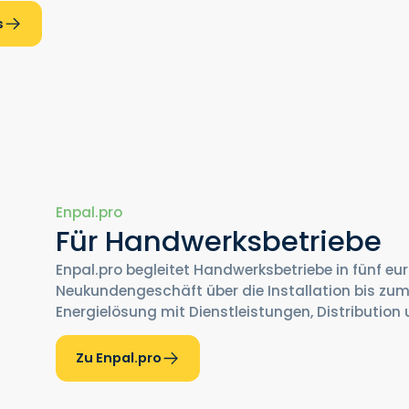
s
Enpal.pro
Für Handwerksbetriebe
Enpal.pro begleitet Handwerksbetriebe in fünf e
Neukundengeschäft über die Installation bis zum 
Energielösung mit Dienstleistungen, Distribution
Zu Enpal.pro