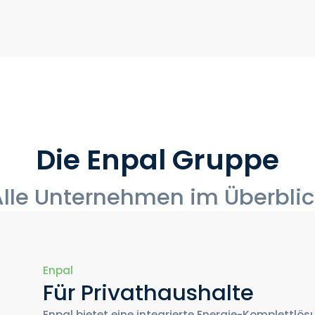
Die Enpal Gruppe
Alle Unternehmen im Überblic
Enpal
Für Privathaushalte
Enpal bietet eine integrierte Energie-Komplettlö