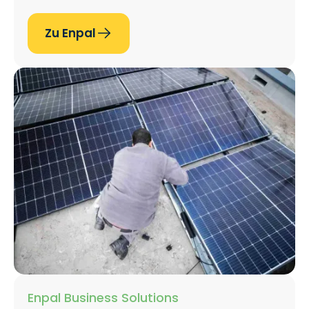
Zu Enpal
Enpal Business Solutions