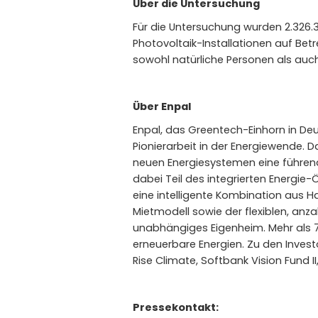
Über die Untersuchung
Für die Untersuchung wurden 2.326.
Photovoltaik-Installationen auf Betr
sowohl natürliche Personen als auc
Über Enpal
Enpal, das Greentech-Einhorn in Deu
Pionierarbeit in der Energiewende.
neuen Energiesystemen eine führende
dabei Teil des integrierten Energ
eine intelligente Kombination aus Ha
Mietmodell sowie der flexiblen, anza
unabhängiges Eigenheim. Mehr als 7
erneuerbare Energien. Zu den Inves
Rise Climate, Softbank Vision Fund I
Pressekontakt: