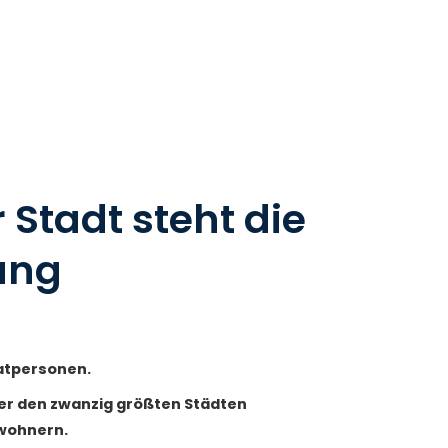
 Stadt steht die
ung
vatpersonen.
nter den zwanzig größten Städten
nwohnern.