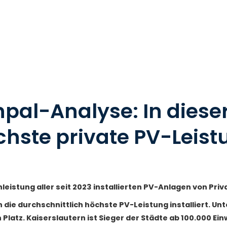
al-Analyse: In dieser
chste private PV-Leist
nleistung aller seit 2023 installierten PV-Anlagen von Pri
n die durchschnittlich höchste PV-Leistung installiert. U
Platz. Kaiserslautern ist Sieger der Städte ab 100.000 Ei