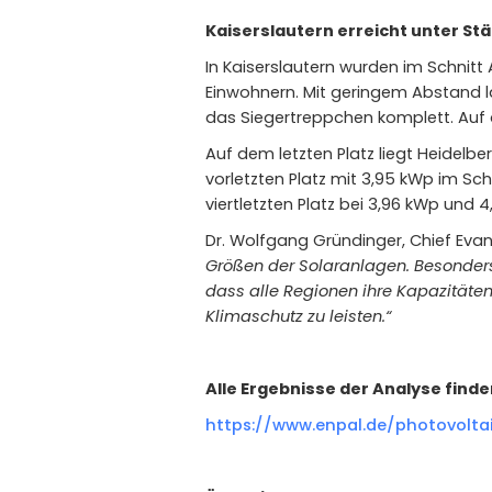
Kaiserslautern erreicht unter St
In Kaiserslautern wurden im Schnitt 
Einwohnern. Mit geringem Abstand 
das Siegertreppchen komplett. Auf 
Auf dem letzten Platz liegt Heidelbe
vorletzten Platz mit 3,95 kWp im Sc
viertletzten Platz bei 3,96 kWp und 4
Dr. Wolfgang Gründinger, Chief Evan
Größen der Solaranlagen. Besonders 
dass alle Regionen ihre Kapazität
Klimaschutz zu leisten.“
Alle Ergebnisse der Analyse finden
https://www.enpal.de/photovolta