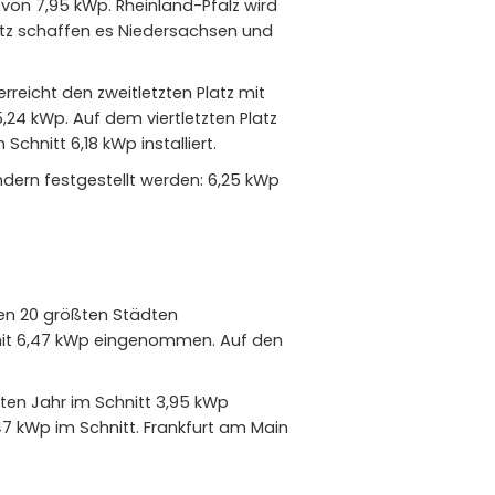
 von 7,95 kWp. Rheinland-Pfalz wird
Platz schaffen es Niedersachsen und
erreicht den zweitletzten Platz mit
5,24 kWp. Auf dem viertletzten Platz
chnitt 6,18 kWp installiert.
dern festgestellt werden: 6,25 kWp
 den 20 größten Städten
rf mit 6,47 kWp eingenommen. Auf den
zten Jahr im Schnitt 3,95 kWp
,47 kWp im Schnitt. Frankfurt am Main