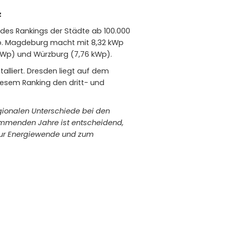
z
tz des Rankings der Städte ab 100.000
Wp. Magdeburg macht mit 8,32 kWp
 kWp) und Würzburg (7,76 kWp).
talliert. Dresden liegt auf dem
iesem Ranking den dritt- und
egionalen Unterschiede bei den
kommenden Jahre ist entscheidend,
zur Energiewende und zum