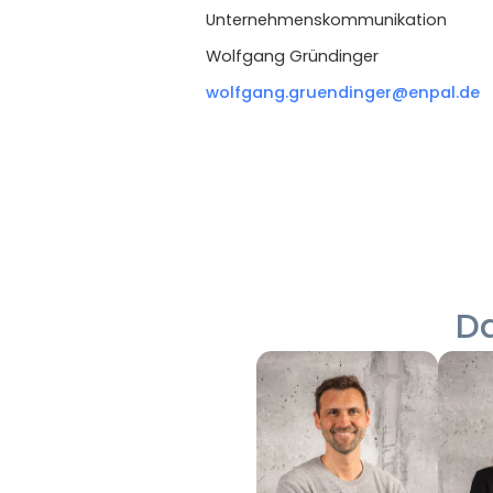
Unternehmenskommunikation
Wolfgang Gründinger
wolfgang.gruendinger@enpal.de
Da