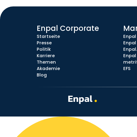
Enpal Corporate
Ma
Startseite
Enpal
Presse
Enpal
Politik
Enpal
Karriere
Enpal 
Themen
metri
Akademie
EFS
Blog