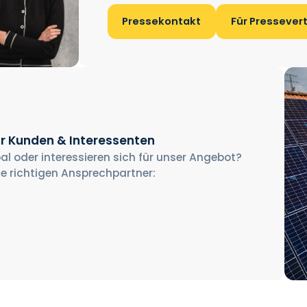
Pressekontakt
Für Pressever
r Kunden & Interessenten
al oder interessieren sich für unser Angebot?
ie richtigen Ansprechpartner: