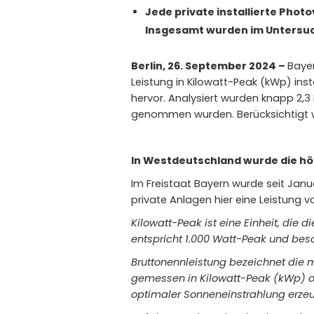
Jede private installierte Phot
Insgesamt wurden im Untersuc
Berlin, 26. September 2024 –
Bayer
Leistung in Kilowatt-Peak (kWp) ins
hervor. Analysiert wurden knapp 2,3
genommen wurden. Berücksichtigt w
In Westdeutschland wurde die höc
Im Freistaat Bayern wurde seit Janua
private Anlagen hier eine Leistung v
Kilowatt-Peak ist eine Einheit, die
entspricht 1.000 Watt-Peak und be
Bruttonennleistung bezeichnet die m
gemessen in Kilowatt-Peak (kWp) od
optimaler Sonneneinstrahlung erze