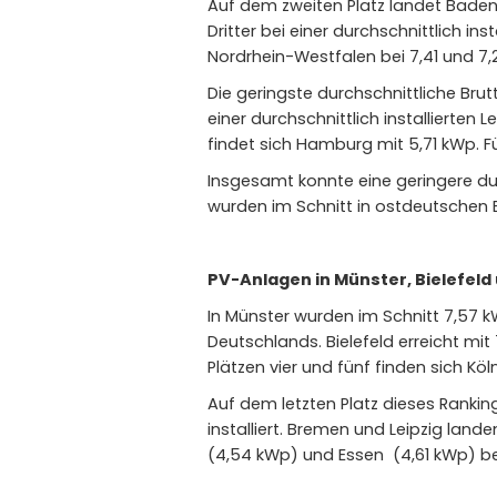
Auf dem zweiten Platz landet Baden-
Dritter bei einer durchschnittlich i
Nordrhein-Westfalen bei 7,41 und 7,
Die geringste durchschnittliche Brutt
einer durchschnittlich installierten
findet sich Hamburg mit 5,71 kWp. Fün
Insgesamt konnte eine geringere du
wurden im Schnitt in ostdeutschen B
PV-Anlagen in Münster, Bielefeld
In Münster wurden im Schnitt 7,57 kW
Deutschlands. Bielefeld erreicht mi
Plätzen vier und fünf finden sich Kö
Auf dem letzten Platz dieses Rankin
installiert. Bremen und Leipzig land
(4,54 kWp) und Essen (4,61 kWp) bel