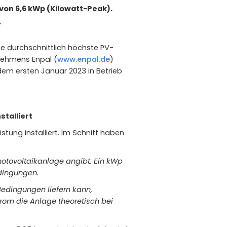
 von 6,6 kWp (Kilowatt-Peak).
.
e durchschnittlich höchste PV-
rnehmens Enpal (
www.enpal.de
)
 dem ersten Januar 2023 in Betrieb
talliert
tung installiert. Im Schnitt haben
Photovoltaikanlage angibt. Ein kWp
edingungen.
Bedingungen liefern kann,
rom die Anlage theoretisch bei