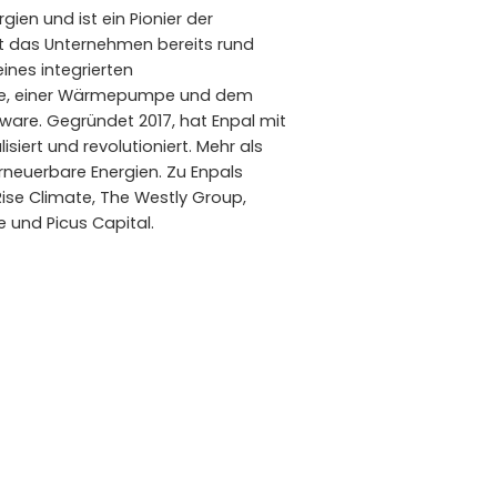
ien und ist ein Pionier der
t das Unternehmen bereits rund
ines integrierten
euge, einer Wärmepumpe und dem
ware. Gegründet 2017, hat Enpal mit
siert und revolutioniert. Mehr als
rneuerbare Energien. Zu Enpals
ise Climate, The Westly Group,
e und Picus Capital.