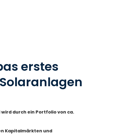
pas erstes
 Solaranlagen
ird durch ein Portfolio von ca.
hen Kapitalmärkten und