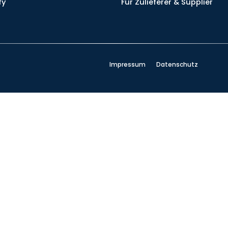
fy
Für Zulieferer & Supplier
Impressum
Datenschutz