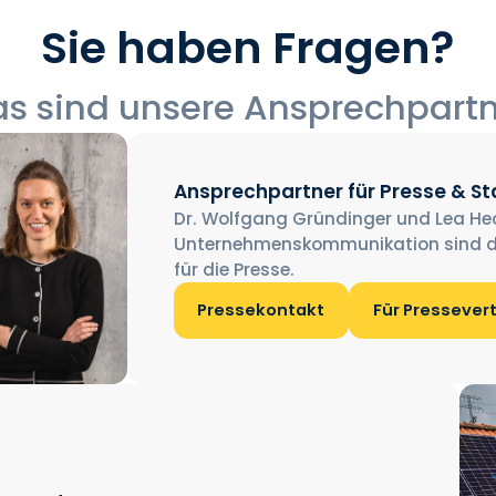
Sie haben Fragen?
s sind unsere Ansprechpart
Ansprechpartner für Presse & S
Dr. Wolfgang Gründinger und Lea He
Unternehmenskommunikation sind d
für die Presse.
Pressekontakt
Für Pressever