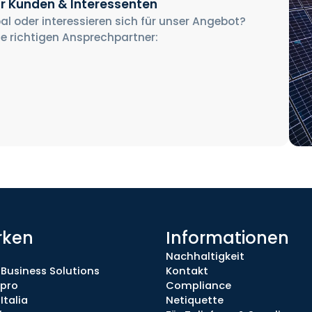
r Kunden & Interessenten
al oder interessieren sich für unser Angebot?
ie richtigen Ansprechpartner:
rken
Informationen
Nachhaltigkeit
 Business Solutions
Kontakt
.pro
Compliance
Italia
Netiquette