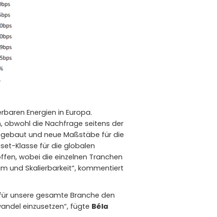
erbaren Energien in Europa.
, obwohl die Nachfrage seitens der
usgebaut und neue Maßstäbe für die
sset-Klasse für die globalen
ffen, wobei die einzelnen Tranchen
um und Skalierbarkeit“, kommentiert
rn für unsere gesamte Branche den
andel einzusetzen“, fügte
Béla