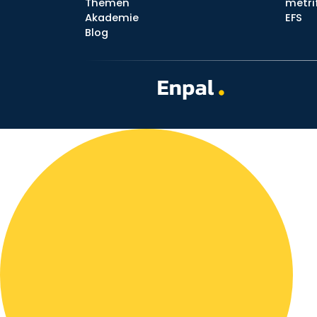
Themen
metri
Akademie
EFS
Blog