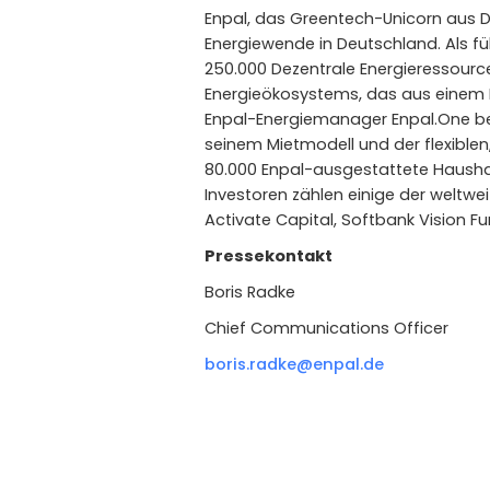
Enpal, das Greentech-Unicorn aus Deu
Energiewende in Deutschland. Als 
250.000 Dezentrale Energieressourcen
Energieökosystems, das aus einem 
Enpal-Energiemanager Enpal.One bes
seinem Mietmodell und der flexiblen,
80.000 Enpal-ausgestattete Haushal
Investoren zählen einige der weltwe
Activate Capital, Softbank Vision Fu
Pressekontakt
Boris Radke
Chief Communications Officer
boris.radke@enpal.de