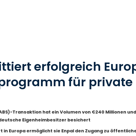
ttiert erfolgreich Euro
programm für private
BS)-Transaktion hat ein Volumen von €240 Millionen und w
 deutsche Eigenheimbesitzer besichert
rt in Europa ermöglicht sie Enpal den Zugang zu öffentlic