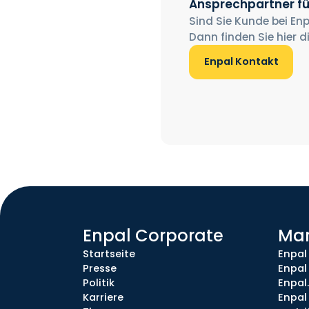
Ansprechpartner fü
Sind Sie Kunde bei Enp
Dann finden Sie hier d
Enpal Kontakt
Enpal Corporate
Ma
Startseite
Enpal
Presse
Enpal
Politik
Enpal
Karriere
Enpal 