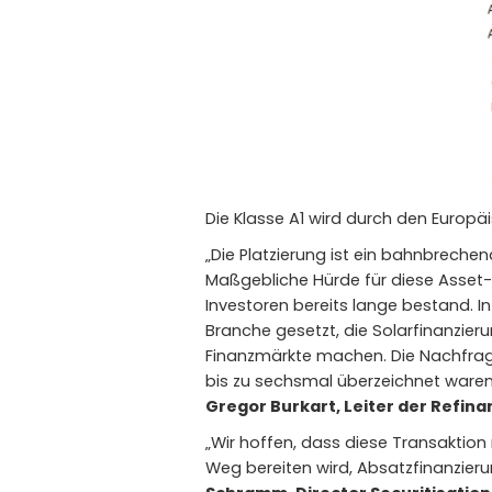
Die Klasse A1 wird durch den Europäi
„Die Platzierung ist ein bahnbrechen
Maßgebliche Hürde für diese Asset-
Investoren bereits lange bestand. 
Branche gesetzt, die Solarfinanzieru
Finanzmärkte machen. Die Nachfrage
bis zu sechsmal überzeichnet waren
Gregor Burkart, Leiter der Refina
„Wir hoffen, dass diese Transaktion
Weg bereiten wird, Absatzfinanzier