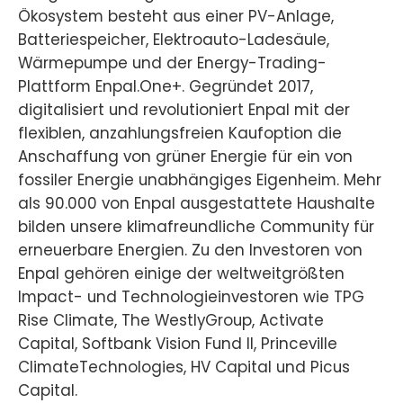
Ökosystem besteht aus einer PV-Anlage,
Batteriespeicher, Elektroauto-Ladesäule,
Wärmepumpe und der Energy-Trading-
Plattform Enpal.One+. Gegründet 2017,
digitalisiert und revolutioniert Enpal mit der
flexiblen, anzahlungsfreien Kaufoption die
Anschaffung von grüner Energie für ein von
fossiler Energie unabhängiges Eigenheim. Mehr
als 90.000 von Enpal ausgestattete Haushalte
bilden unsere klimafreundliche Community für
erneuerbare Energien. Zu den Investoren von
Enpal gehören einige der weltweitgrößten
Impact- und Technologieinvestoren wie TPG
Rise Climate, The WestlyGroup, Activate
Capital, Softbank Vision Fund II, Princeville
ClimateTechnologies, HV Capital und Picus
Capital.