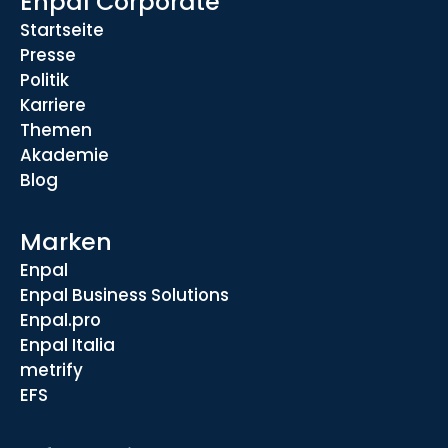
Enpal Corporate
Startseite
Presse
Politik
Karriere
Themen
Akademie
Blog
Marken
Enpal
Enpal Business Solutions
Enpal.pro
Enpal Italia
metrify
EFS