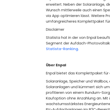
erweitert. Neben der Solaranlage, d
Wunsch mittlerweile auch einen Spe
via App optimieren lässt. Weitere 
umfangreicheres Komplettpaket für e
Disclaimer
Statista hat in der von Enpal beau
Segment der Aufdach-Photovoltaikan
Statista-Ranking.
Über Enpal
Enpal bietet das Komplettpaket für
Solaranlage, Speicher und Wallbox,
Solaranlagen und kümmert sich um 
profitieren von einem Rundum-Sorgl
Kaufoption ohne Anzahlung an. Mit 
wachstumsstärkstes Energieuntern
PV-Aufdachanlagen im B2C-Bereich