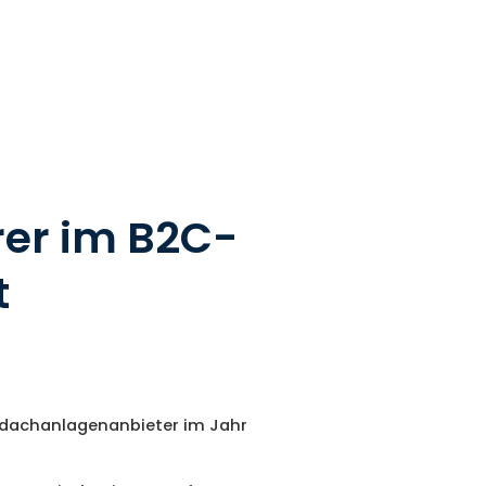
rer im B2C-
t
ufdachanlagenanbieter im Jahr