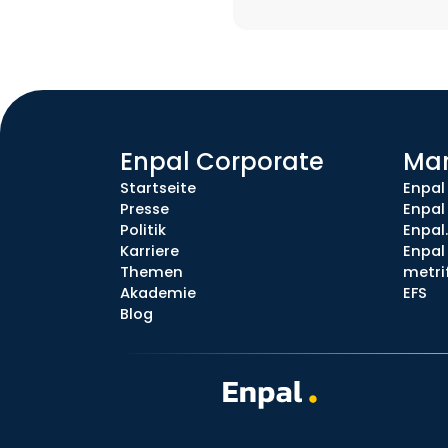
Enpal Corporate
Ma
Startseite
Enpal
Presse
Enpal
Politik
Enpal
Karriere
Enpal 
Themen
metri
Akademie
EFS
Blog