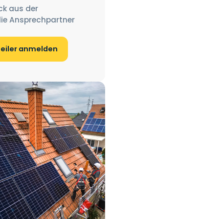
ck aus der
ie Ansprechpartner
teiler anmelden