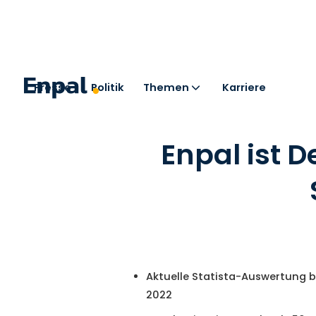
Presse
Politik
Themen
Karriere
< Zurück zu den Pressemitteilungen
Enpal ist 
Aktuelle Statista-Auswertung 
2022