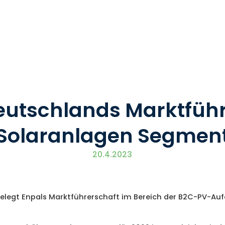
Deutschlands Marktfüh
Solaranlagen Segmen
20.4.2023
belegt Enpals Marktführerschaft im Bereich der B2C-PV-A