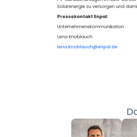
Solarenergie zu versorgen und dam
Pressekontakt Enpal:
Unternehmenskommunikation
Lena Knoblauch
lena.knoblauch@enpal.de
Da