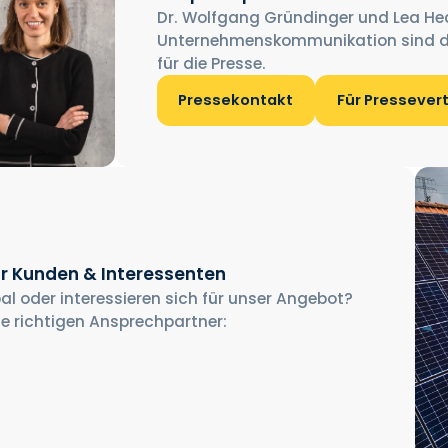
Dr. Wolfgang Gründinger und Lea He
Unternehmenskommunikation sind d
für die Presse.
Pressekontakt
Für Pressever
r Kunden & Interessenten
al oder interessieren sich für unser Angebot?
ie richtigen Ansprechpartner: