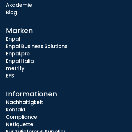
Akademie
Blog
Marken
Enpal
Enpal Business Solutions
Enpal.pro
Enpal Italia
metrify
EFS
Informationen
Nachhaltigkeit
Kontakt
Compliance
Netiquette
Für Zulieferer & Supplier