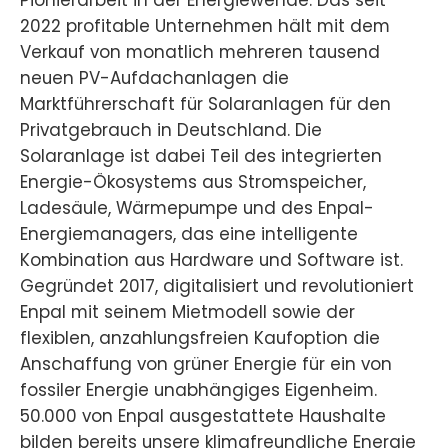
Pionierarbeit in der Energiewende. Das seit
2022 profitable Unternehmen hält mit dem
Verkauf von monatlich mehreren tausend
neuen PV-Aufdachanlagen die
Marktführerschaft für Solaranlagen für den
Privatgebrauch in Deutschland. Die
Solaranlage ist dabei Teil des integrierten
Energie-Ökosystems aus Stromspeicher,
Ladesäule, Wärmepumpe und des Enpal-
Energiemanagers, das eine intelligente
Kombination aus Hardware und Software ist.
Gegründet 2017, digitalisiert und revolutioniert
Enpal mit seinem Mietmodell sowie der
flexiblen, anzahlungsfreien Kaufoption die
Anschaffung von grüner Energie für ein von
fossiler Energie unabhängiges Eigenheim.
50.000 von Enpal ausgestattete Haushalte
bilden bereits unsere klimafreundliche Energie