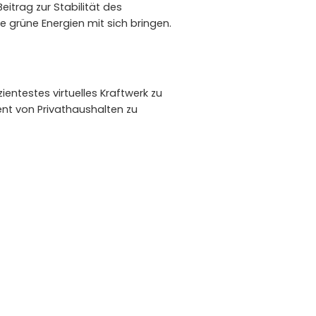
itrag zur Stabilität des
grüne Energien mit sich bringen.
entestes virtuelles Kraftwerk zu
nt von Privathaushalten zu