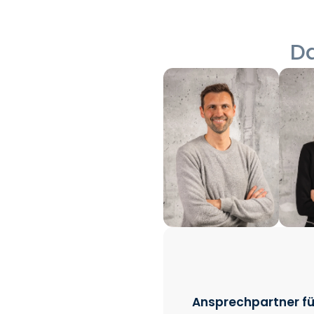
Da
Ansprechpartner fü