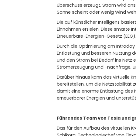
Überschuss erzeugt. Strom wird ans
Sonne scheint oder wenig Wind weh
Die auf künstlicher Intelligenz bas
Einnahmen erzielen. Diese smarte I
Erneuerbare-Energien-Gesetz (EEG)
Durch die Optimierung am Intraday C
Entlastung und besseren Nutzung de
und den Strom bei Bedarf ins Netz e
Stromerzeugung und -nachfrage, und
Darüber hinaus kann das virtuelle 
bereitstellen, um die Netzstabilit
damit eine enorme Entlastung des N
erneuerbarer Energien und unterstüt
Führendes Team von Tesla und g
Das für den Aufbau des virtuellen 
Schikora, Technologiechef von Flexa, l