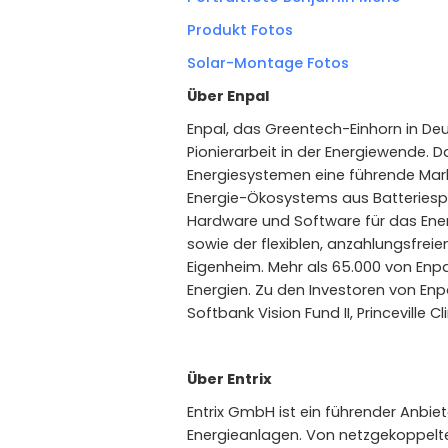
Produkt Fotos
Solar-Montage Fotos
Über Enpal
Enpal, das Greentech-Einhorn in Deu
Pionierarbeit in der Energiewende.
Energiesystemen eine führende Markt
Energie-Ökosystems aus Batteriespe
Hardware und Software für das Ener
sowie der flexiblen, anzahlungsfrei
Eigenheim. Mehr als 65.000 von Enp
Energien. Zu den Investoren von En
Softbank Vision Fund II, Princeville
Über Entrix
Entrix GmbH ist ein führender Anbie
Energieanlagen. Von netzgekoppelten 