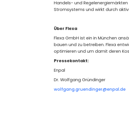
Handels- und Regelenergiemärkten ei
Stromsystems und wirkt durch aktiv
Über Flexa
Flexa GmbH ist ein in München ansäs
bauen und zu betreiben. Flexa entw
optimieren und um damit deren Kos
Pressekontakt:
Enpal
Dr. Wolfgang Gründinger
wolfgang.gruendinger@enpal.de