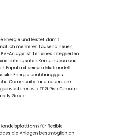
e Energie und leistet damit
monatlich mehreren tausend neuen
-Anlage ist Teil eines integrierten
ner intelligenten Kombination aus
ert Enpal mit seinem Mietmodell
fossiler Energie unabhängiges
liche Community für erneuerbare
gieinvestoren wie TPG Rise Climate,
Westly Group.
Handelsplattform für flexible
r, dass die Anlagen bestmöglich an