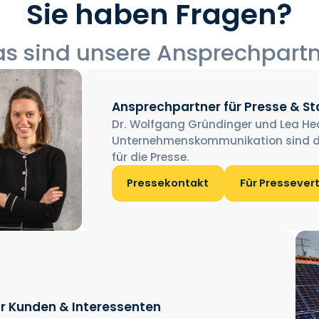
Sie haben Fragen?
s sind unsere Ansprechpart
Ansprechpartner für Presse & S
Dr. Wolfgang Gründinger und Lea He
Unternehmenskommunikation sind d
für die Presse.
Pressekontakt
Für Pressever
r Kunden & Interessenten