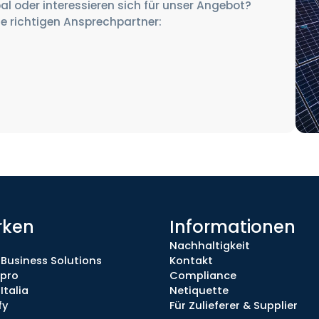
al oder interessieren sich für unser Angebot?
ie richtigen Ansprechpartner:
rken
Informationen
Nachhaltigkeit
 Business Solutions
Kontakt
.pro
Compliance
Italia
Netiquette
fy
Für Zulieferer & Supplier