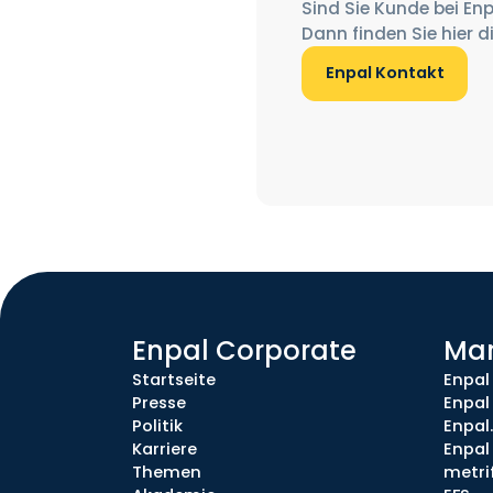
Sind Sie Kunde bei Enp
Dann finden Sie hier d
Enpal Kontakt
Enpal Corporate
Ma
Startseite
Enpal
Presse
Enpal
Politik
Enpal
Karriere
Enpal 
Themen
metri