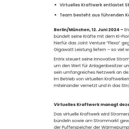
Virtuelles Kraftwerk entlastet
Team besteht aus führenden Kö
Berlin/München, 12. Juni 2024 –
En
bündelt seine Kräfte mit dem KI-Pio
hierfür das Joint Venture “Flexa” ge
Gigawatt Leistung liefern – so viel 
Entrix steuert seine innovative St
um den Wert für Anlagenbesitzer un
sein umfangreiches Netzwerk an de
im Betrieb von virtuellen Kraftwerke
miteinander vernetzt und in das Stro
Virtuelles Kraftwerk managt dez
Das virtuelle Kraftwerk wird Strom
bündeln sowie am Strommarkt gewin
der Pufferspeicher der Wärmepumpe 