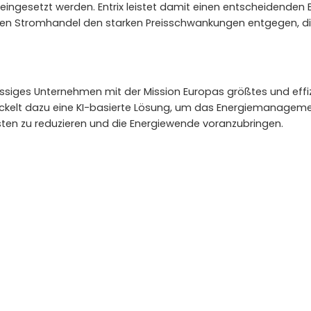
ngesetzt werden. Entrix leistet damit einen entscheidenden Be
en Stromhandel den starken Preisschwankungen entgegen, die 
siges Unternehmen mit der Mission Europas größtes und effizi
ickelt dazu eine KI-basierte Lösung, um das Energiemanageme
ten zu reduzieren und die Energiewende voranzubringen.