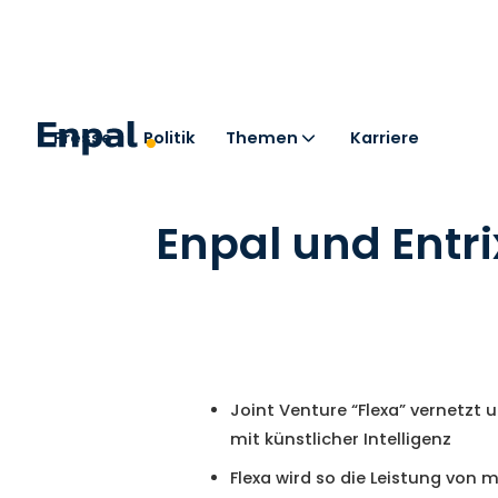
Presse
Politik
Themen
Karriere
< Zurück zu den Pressemitteilungen
Enpal und Ent
Joint Venture “Flexa” vernetzt
mit künstlicher Intelligenz
Flexa wird so die Leistung von 