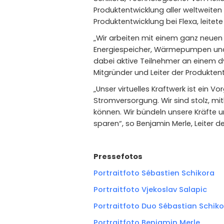
Produktentwicklung aller weltweiten 
Produktentwicklung bei Flexa, leitete
„Wir arbeiten mit einem ganz neuen 
Energiespeicher, Wärmepumpen und W
dabei aktive Teilnehmer an einem dy
Mitgründer und Leiter der Produktent
„Unser virtuelles Kraftwerk ist ein
Stromversorgung. Wir sind stolz, mi
können. Wir bündeln unsere Kräfte 
sparen“, so Benjamin Merle, Leiter d
Pressefotos
Portraitfoto Sébastien Schikora
Portraitfoto Vjekoslav Salapic
Portraitfoto Duo Sébastian Schiko
Portraitfoto Benjamin Merle