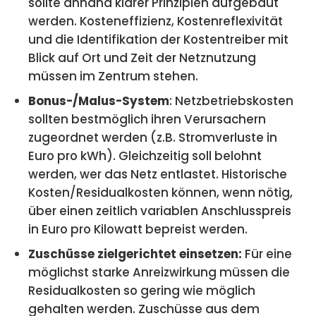
sollte anhand klarer Prinzipien aufgebaut
werden. Kosteneffizienz, Kostenreflexivität
und die Identifikation der Kostentreiber mit
Blick auf Ort und Zeit der Netznutzung
müssen im Zentrum stehen.
Bonus-/Malus-System
: Netzbetriebskosten
sollten bestmöglich ihren Verursachern
zugeordnet werden (z.B. Stromverluste in
Euro pro kWh). Gleichzeitig soll belohnt
werden, wer das Netz entlastet. Historische
Kosten/Residualkosten können, wenn nötig,
über einen zeitlich variablen Anschlusspreis
in Euro pro Kilowatt bepreist werden.
Zuschüsse zielgerichtet einsetzen:
Für eine
möglichst starke Anreizwirkung müssen die
Residualkosten so gering wie möglich
gehalten werden. Zuschüsse aus dem