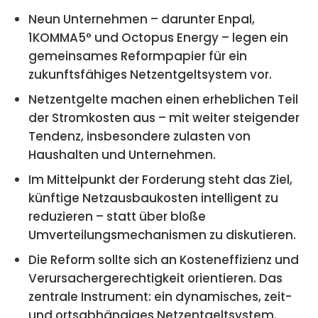
Neun Unternehmen – darunter Enpal,
1KOMMA5° und Octopus Energy – legen ein
gemeinsames Reformpapier für ein
zukunftsfähiges Netzentgeltsystem vor.
Netzentgelte machen einen erheblichen Teil
der Stromkosten aus – mit weiter steigender
Tendenz, insbesondere zulasten von
Haushalten und Unternehmen.
Im Mittelpunkt der Forderung steht das Ziel,
künftige Netzausbaukosten intelligent zu
reduzieren – statt über bloße
Umverteilungsmechanismen zu diskutieren.
Die Reform sollte sich an Kosteneffizienz und
Verursachergerechtigkeit orientieren. Das
zentrale Instrument: ein dynamisches, zeit-
und ortsabhängiges Netzentgeltsystem.