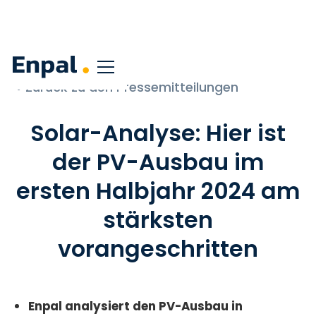
< Zurück zu den Pressemitteilungen
Solar-Analyse: Hier ist
der PV-Ausbau im
ersten Halbjahr 2024 am
stärksten
vorangeschritten
Enpal analysiert den PV-Ausbau in