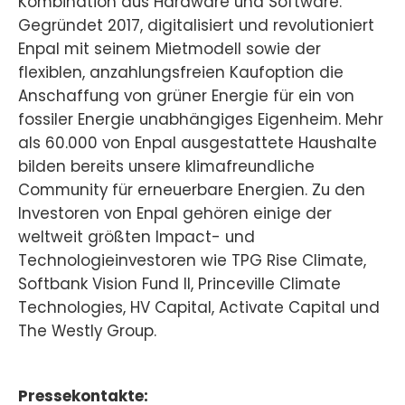
Kombination aus Hardware und Software.
Gegründet 2017, digitalisiert und revolutioniert
Enpal mit seinem Mietmodell sowie der
flexiblen, anzahlungsfreien Kaufoption die
Anschaffung von grüner Energie für ein von
fossiler Energie unabhängiges Eigenheim. Mehr
als 60.000 von Enpal ausgestattete Haushalte
bilden bereits unsere klimafreundliche
Community für erneuerbare Energien. Zu den
Investoren von Enpal gehören einige der
weltweit größten Impact- und
Technologieinvestoren wie TPG Rise Climate,
Softbank Vision Fund II, Princeville Climate
Technologies, HV Capital, Activate Capital und
The Westly Group.
Pressekontakte: