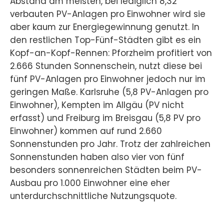
Abstand am meisten, bei lediglich 8,32
verbauten PV-Anlagen pro Einwohner wird sie
aber kaum zur Energiegewinnung genutzt. In
den restlichen Top-Fünf-Städten gibt es ein
Kopf-an-Kopf-Rennen: Pforzheim profitiert von
2.666 Stunden Sonnenschein, nutzt diese bei
fünf PV-Anlagen pro Einwohner jedoch nur im
geringen Maße. Karlsruhe (5,8 PV-Anlagen pro
Einwohner), Kempten im Allgäu (PV nicht
erfasst) und Freiburg im Breisgau (5,8 PV pro
Einwohner) kommen auf rund 2.660
Sonnenstunden pro Jahr. Trotz der zahlreichen
Sonnenstunden haben also vier von fünf
besonders sonnenreichen Städten beim PV-
Ausbau pro 1.000 Einwohner eine eher
unterdurchschnittliche Nutzungsquote.