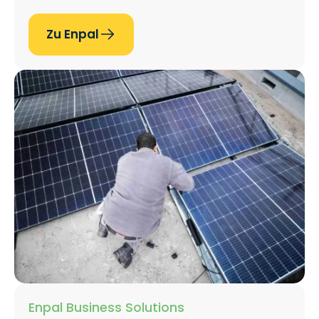
Zu Enpal
Enpal Business Solutions