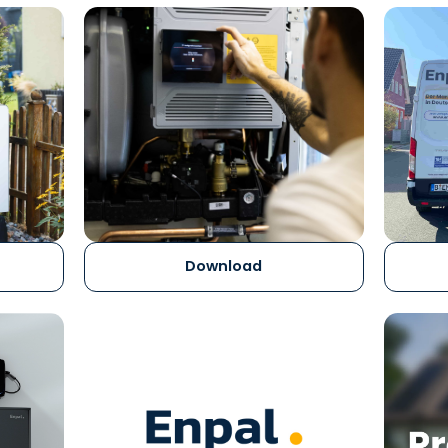
Download