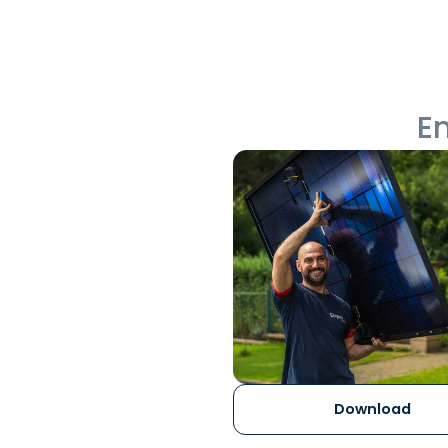
E
Download