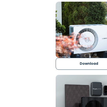
Download