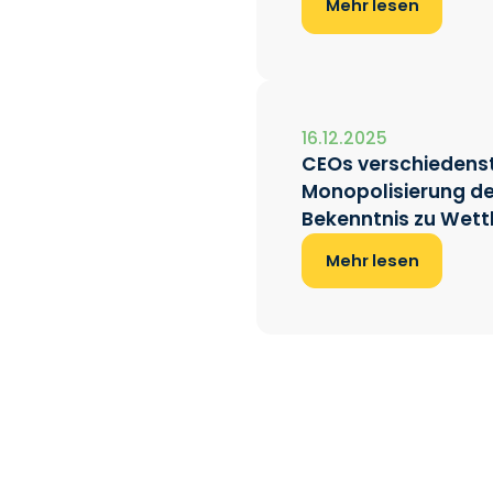
Mehr lesen
16.12.2025
CEOs verschiedenst
Monopolisierung de
Bekenntnis zu Wet
Mehr lesen