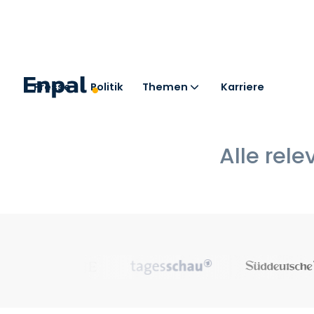
Presse
Politik
Themen
Karriere
Alle rele