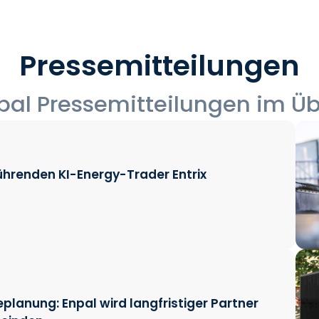
Pressemitteilungen
npal Pressemitteilungen im Üb
 führenden KI-Energy-Trader Entrix
nung: Enpal wird langfristiger Partner