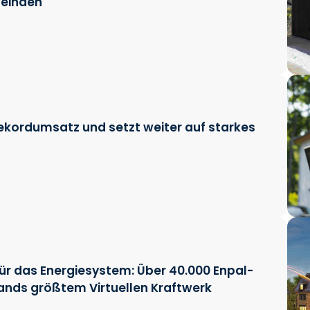
meinden
Rekordumsatz und setzt weiter auf starkes
 für das Energiesystem: Über 40.000 Enpal-
ands größtem Virtuellen Kraftwerk