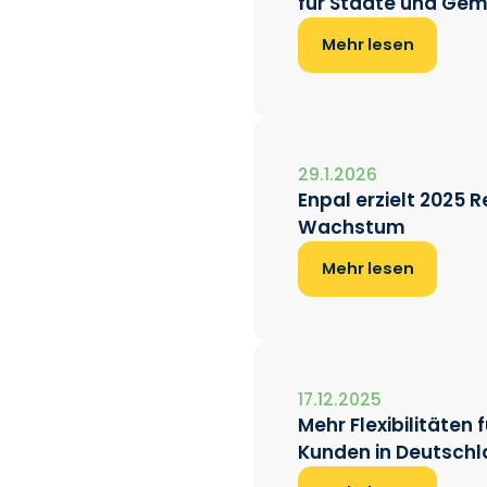
für Städte und Ge
Mehr lesen
29.1.2026
Enpal erzielt 2025 
Wachstum
Mehr lesen
17.12.2025
Mehr Flexibilitäten
Kunden in Deutschl