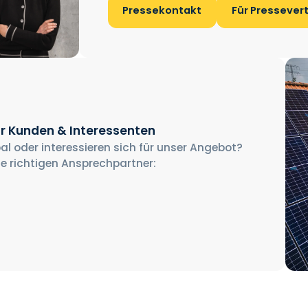
Pressekontakt
Für Pressever
r Kunden & Interessenten
al oder interessieren sich für unser Angebot?
ie richtigen Ansprechpartner: