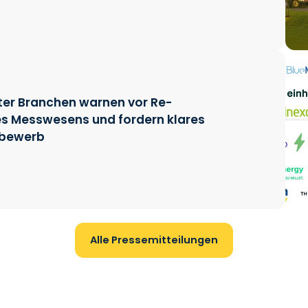
er Branchen warnen vor Re-
s Messwesens und fordern klares
tbewerb
Alle Pressemitteilungen