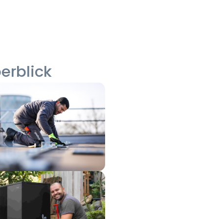
erblick