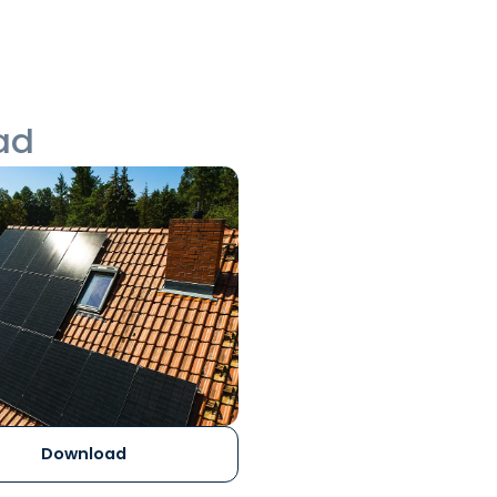
ad
Download