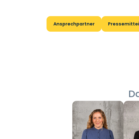
Ansprechpartner
Pressemitte
Da