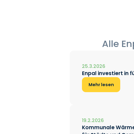
Alle E
25.3.2026
Enpal investiert in
Mehr lesen
19.2.2026
Kommunale Wärmepla