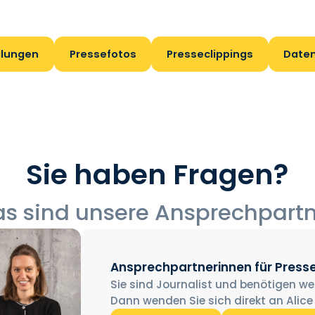
ilungen
Pressefotos
Presseclippings
Date
Sie haben Fragen?
s sind unsere Ansprechpart
Ansprechpartnerinnen für Press
Sie sind Journalist und benötigen we
Dann wenden Sie sich direkt an Alice