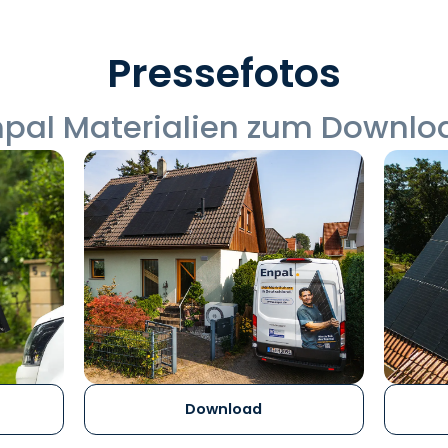
Pressefotos
npal Materialien zum Downlo
Download